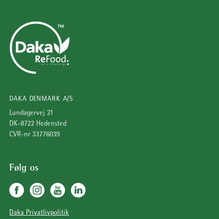
DAKA DENMARK A/S
Lundagervej 21
DK-8722 Hedensted
CVR-nr 33776039
Følg os
Daka Privatlivpolitik