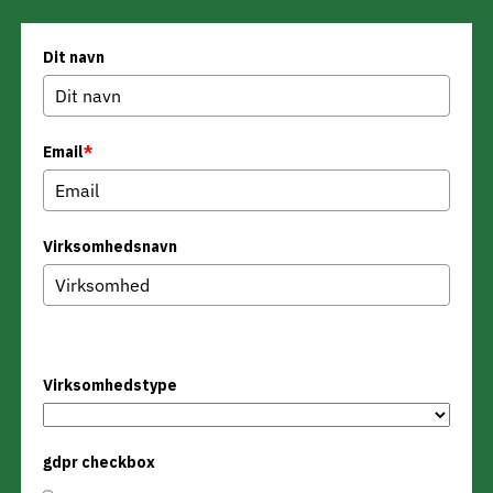
Dit navn
Email
*
Virksomhedsnavn
Virksomhedstype
Virksomhedstype
gdpr checkbox