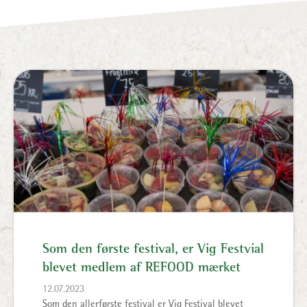
Som den første festival, er Vig Festvial
blevet medlem af REFOOD mærket
12.07.2023
Som den allerførste festival er Vig Festival blevet