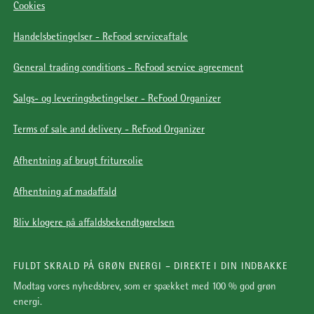
Cookies
Handelsbetingelser - ReFood serviceaftale
General trading conditions - ReFood service agreement
Salgs- og leveringsbetingelser - ReFood Organizer
Terms of sale and delivery - ReFood Organizer
Afhentning af brugt fritureolie
Afhentning af madaffald
Bliv klogere på affaldsbekendtgørelsen
FULDT SKRALD PÅ GRØN ENERGI – DIREKTE I DIN INDBAKKE
Modtag vores nyhedsbrev, som er spækket med 100 % god grøn
energi.