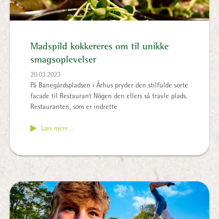
Madspild kokkereres om til unikke
smagsoplevelser
20.03.2023
På Banegårdspladsen i Århus pryder den stilfulde sorte
facade til Restaurant Nögen den ellers så travle plads.
Restauranten, som er indrette
Læs mere…