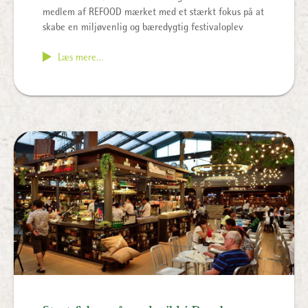
medlem af REFOOD mærket med et stærkt fokus på at
skabe en miljøvenlig og bæredygtig festivaloplev
Læs mere…