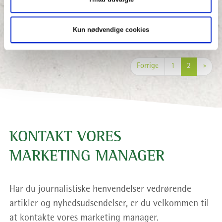
Læs mere…
Kun nødvendige cookies
Forrige
1
2
»
KONTAKT VORES
MARKETING MANAGER
Har du journalistiske henvendelser vedrørende
artikler og nyhedsudsendelser, er du velkommen til
at kontakte vores marketing manager.