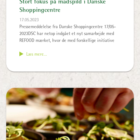
Stort fokus på madspild i Danske
Shoppingcentre
17.05.2023
Pressemeddelelse fra Danske Shoppingcentre 17/05-
2023DSC har netop indgået et nyt samarbejde med
REFOOD mærket, hvor de med forskellige initiative
Læs mere…