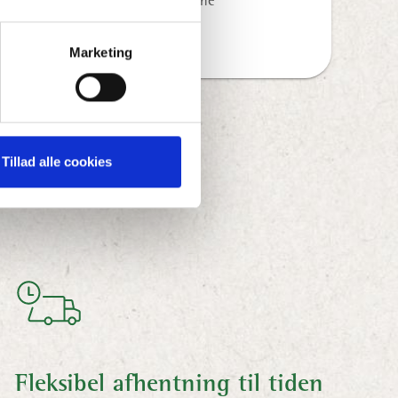
ressource i arbejdet med at opnå dine
g dokumentere fremskridt.
Marketing
Tillad alle cookies
Fleksibel afhentning til tiden