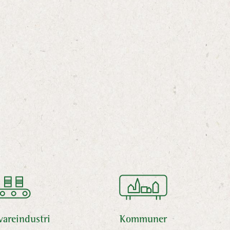
vareindustri
Kommuner