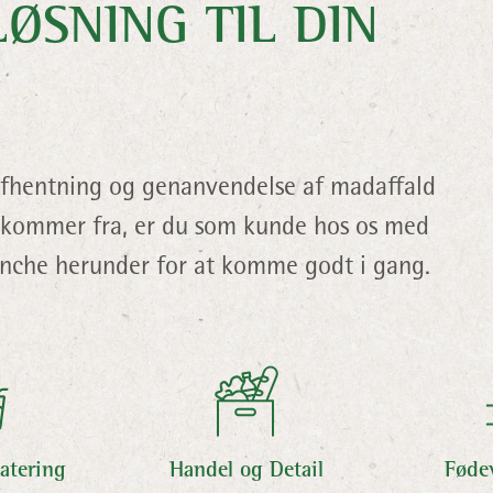
LØSNING TIL DIN
 afhentning og genanvendelse af madaffald
u kommer fra, er du som kunde hos os med
anche herunder for at komme godt i gang.
atering
Handel og Detail
Føde