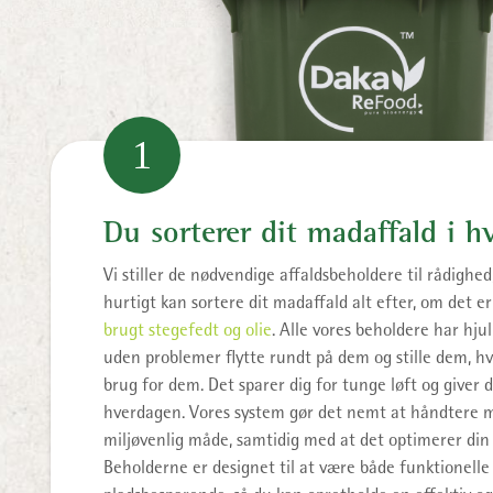
1
Du sorterer dit madaffald i h
Vi stiller de nødvendige affaldsbeholdere til rådighe
hurtigt kan sortere dit madaffald alt efter, om det er 
brugt stegefedt og olie
. Alle vores beholdere har hjul
uden problemer flytte rundt på dem og stille dem, h
brug for dem. Det sparer dig for tunge løft og giver dig
hverdagen. Vores system gør det nemt at håndtere 
miljøvenlig måde, samtidig med at det optimerer din 
Beholderne er designet til at være både funktionelle