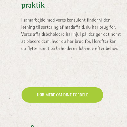
praktik
I samarbejde med vores konsulent finder vi den
løsning til sortering af madaffald, du har brug for.
Vores affaldsbeholdere har hjul på, der gør det nemt
at placere dem, hvor du har brug for. Herefter kan
du flytte rundt på beholderne løbende efter behov.
HØR MERE OM DINE FORDELE