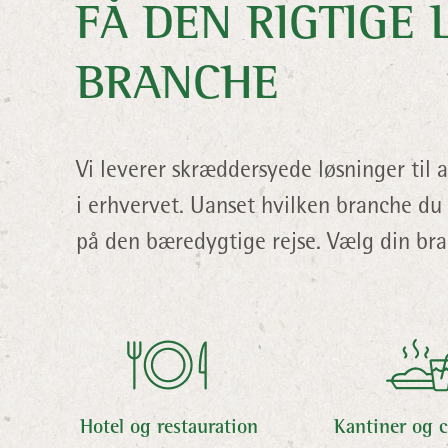
FÅ DEN RIGTIGE 
BRANCHE
Vi leverer skræddersyede løsninger til
i erhvervet. Uanset hvilken branche d
på den bæredygtige rejse. Vælg din br
Hotel og restauration
Kantiner og c