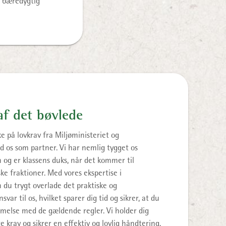
g bæredygtig
af det bøvlede
e på lovkrav fra Miljøministeriet og
 os som partner. Vi har nemlig tygget os
og er klassens duks, når det kommer til
ke fraktioner. Med vores ekspertise i
 du trygt overlade det praktiske og
var til os, hvilket sparer dig tid og sikrer, at du
mmelse med de gældende regler. Vi holder dig
e krav og sikrer en effektiv og lovlig håndtering.