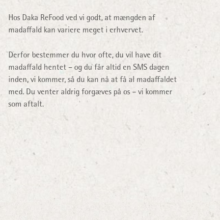
Hos Daka ReFood ved vi godt, at mængden af
madaffald kan variere meget i erhvervet.
Derfor bestemmer du hvor ofte, du vil have dit
madaffald hentet – og du får altid en SMS dagen
inden, vi kommer, så du kan nå at få al madaffaldet
med. Du venter aldrig forgæves på os – vi kommer
som aftalt.