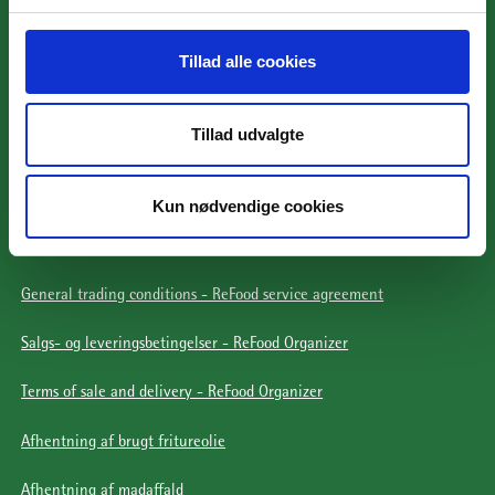
Tillad alle cookies
Følg os
Tillad udvalgte
Daka Privatlivpolitik
Cookies
Kun nødvendige cookies
Handelsbetingelser - ReFood serviceaftale
General trading conditions - ReFood service agreement
Salgs- og leveringsbetingelser - ReFood Organizer
Terms of sale and delivery - ReFood Organizer
Afhentning af brugt fritureolie
Afhentning af madaffald