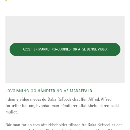
ACCEPTER MARKETING-COOKIES FOR AT SE DENNE VIDEO.
LOVGIVNING OG HÅNDTERING AF MADAFFALD
I denne video mødes du Daka ReFoods chauffør, Alfred. Alfred
fortæller lidt om, hvordan man håndterer affaldsbeholderen bedst
muligt.
Når man far en tom affaldsbeholder tilbage fra Daka ReFood, er det