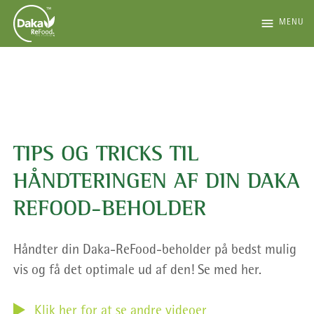
menu
MENU
TIPS OG TRICKS TIL
HÅNDTERINGEN AF DIN DAKA
REFOOD-BEHOLDER
Håndter din Daka-ReFood-beholder på bedst mulig
vis og få det optimale ud af den! Se med her.
Klik her for at se andre videoer